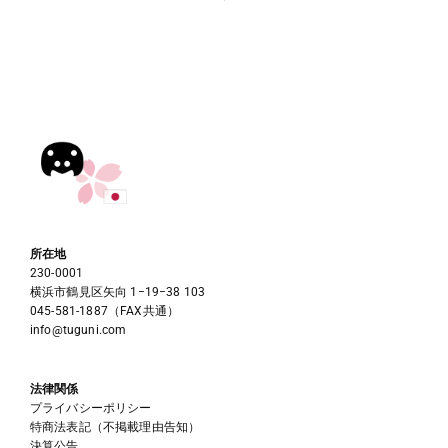
所在地
230-0001
横浜市鶴見区矢向 1−19−38 103
045-581-1887（FAX共通）
info@tuguni.com
法律関係
プライバシーポリシー
特商法表記（不掲載理由告知）
決算公告